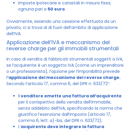
Imposte ipotecarie e catastali in misura fissa,
ognuna pari a
50 euro
.
Ovviamente, essendo una cessione effettuata da un
privato, ci si trova al di fuori dell’ambito di applicazione
dell’IVA.
Applicazione dell’IVA e meccanismo del
reverse charge per gli immobili strumentali
In caso di vendita di fabbricati strumentali soggetti a IVA,
se l’acquirente è un soggetto IVA (come un imprenditore
o un professionista), l’opzione per l’imponibilità prevede
l
‘applicazione del meccanismo del reverse charge.
Secondo l’articolo 17, comma 6, del DPR n. 633/72”:
Il
venditore emette una fattura all’acquirente
per il corrispettivo della vendita dell’immobile,
senza addebito dell’IVA, specificando la norma che
giustifica l’esenzione dall’imposta (articolo 17,
comma 6, lett. a)-bis, del DPR n. 633/72);
L’
acquirente deve integrare la fattura