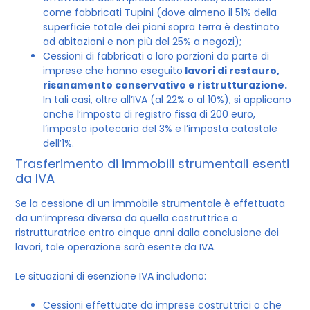
come fabbricati Tupini (dove almeno il 51% della
superficie totale dei piani sopra terra è destinato
ad abitazioni e non più del 25% a negozi);
Cessioni di fabbricati o loro porzioni da parte di
imprese che hanno eseguito
lavori di restauro,
risanamento conservativo e ristrutturazione.
In tali casi, oltre all’IVA (al 22% o al 10%), si applicano
anche l’imposta di registro fissa di 200 euro,
l’imposta ipotecaria del 3% e l’imposta catastale
dell’1%.
Trasferimento di immobili strumentali esenti
da IVA
Se la cessione di un immobile strumentale è effettuata
da un’impresa diversa da quella costruttrice o
ristrutturatrice entro cinque anni dalla conclusione dei
lavori, tale operazione sarà esente da IVA.
Le situazioni di esenzione IVA includono:
Cessioni effettuate da imprese costruttrici o che