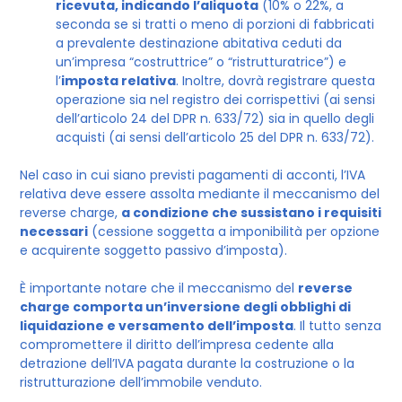
ricevuta, indicando l’aliquota
(10% o 22%, a
seconda se si tratti o meno di porzioni di fabbricati
a prevalente destinazione abitativa ceduti da
un’impresa “costruttrice” o “ristrutturatrice”) e
l’
imposta relativa
. Inoltre, dovrà registrare questa
operazione sia nel registro dei corrispettivi (ai sensi
dell’articolo 24 del DPR n. 633/72) sia in quello degli
acquisti (ai sensi dell’articolo 25 del DPR n. 633/72).
Nel caso in cui siano previsti pagamenti di acconti, l’IVA
relativa deve essere assolta mediante il meccanismo del
reverse charge,
a condizione che sussistano i requisiti
necessari
(cessione soggetta a imponibilità per opzione
e acquirente soggetto passivo d’imposta).
È importante notare che il meccanismo del
reverse
charge comporta un’inversione degli obblighi di
liquidazione e versamento dell’imposta
. Il tutto senza
compromettere il diritto dell’impresa cedente alla
detrazione dell’IVA pagata durante la costruzione o la
ristrutturazione dell’immobile venduto.