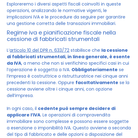
Esploreremo i diversi aspetti fiscali coinvolti in queste
operazioni, analizzando le normative vigenti, le
implicazioni IVA e le procedure da seguire per garantire
una gestione corretta delle transazioni immobiliari.
Regime iva e pianificazione fiscale nella
cessione di fabbricati strumentali
L’
articolo 10 del DPR n. 633/72
stabilisce che
la cessione
di fabbricati strumentali, in linea generale, è esente
da IVA
, a meno che non si verifichino specifici casi in cui
l’operazione è soggetta a IVA.
Obbligatoriamente
se
l’impresa è costruttrice o ristrutturatrice nei cinque anni
precedenti la cessione. Oppure
facoltativamente
se la
cessione avviene oltre i cinque anni, con opzione
dell’impresa.
In ogni caso, il
cedente può sempre decidere di
applicare l’IVA
. Le operazioni di compravendita
immobiliare sono complesse e possono essere soggette
a esenzione o imponibilità IVA. Questo avviene a seconda
del tipo di fabbricato e delle opzioni a disposizione del