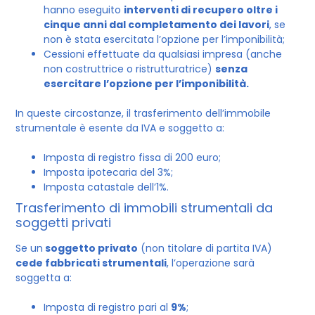
hanno eseguito
interventi di recupero oltre i
cinque anni dal completamento dei lavori
, se
non è stata esercitata l’opzione per l’imponibilità;
Cessioni effettuate da qualsiasi impresa (anche
non costruttrice o ristrutturatrice)
senza
esercitare l’opzione per l’imponibilità.
In queste circostanze, il trasferimento dell’immobile
strumentale è esente da IVA e soggetto a:
Imposta di registro fissa di 200 euro;
Imposta ipotecaria del 3%;
Imposta catastale dell’1%.
Trasferimento di immobili strumentali da
soggetti privati
Se un
soggetto privato
(non titolare di partita IVA)
cede fabbricati strumentali
, l’operazione sarà
soggetta a:
Imposta di registro pari al
9%
;