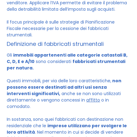
venditore. Applicare l’IVA permette di evitare il problema
della detraibilità limitata dell’imposta sugli acquisti.
Il focus principale è sulle strategie di Pianificazione
Fiscale necessarie per la cessione dei fabbricati
strumentali.
Definizione di fabbricati strumentali
Gli
immobili appartenenti alle categorie catastali B,
C, D, E e A/10
sono considerati
fabbricati strumentali
per natura.
Questi immobili, per via delle loro caratteristiche,
non
possono essere destinati ad altri usi senza
interventi significativi,
anche se non sono utilizzati
direttamente o vengono concessi in
affitto
o in
comodato.
In sostanza, sono quei fabbricati con destinazione non
residenziale che le
imprese utilizzano per svolgere le
loro attività
. Nel momento in cui si decide di vendere