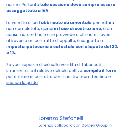
norma. Pertanto
tale cessione deve sempre essere
assoggettata a IVA.
La vendita di un
fabbricato strumentale
per natura
non completato, quindi
in fase di costruzione
, a un
consumatore finale che provvede a ultimare i lavori
attraverso un contratto di appalto, è soggetta a
imposta ipotecaria e catastale con aliquote del 3%
e 1%
.
Se vuoi saperne di più sulla vendita di fabbricati
strumentali e il relativo calcolo dell’iva
compila il form
per entrare in contatto con il nostro team tecnico e
scarica la guida
.
Lorenzo Stefanelli
Lorenzo collabora con Golden Group in