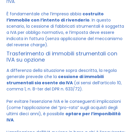
l’IVA.
È fondamentale che l’impresa abbia
costruito
l’immobile con l’intento di rivenderlo
. In questo
scenario, la cessione di fabbricati strumentali è soggetta
a IVA per obbligo normativo, e l’imposta deve essere
indicata in fattura (senza applicazione del meccanismo
del reverse charge).
Trasferimento di immobili strumentali con
IVA su opzione
A differenza della situazione sopra descritta, la regola
generale prevede che la
cessione di immobili
strumentali sia esente da IVA
(ai sensi dell’articolo 10,
comma 1, n. 8-ter del DPR n. 633/72).
Per evitare l’esenzione IVA e le conseguenti implicazioni
(come l’applicazione del “pro-rata” sugli acquisti degli
ultimi dieci anni), è possibile
optare per l’imponibilità
IVA
.