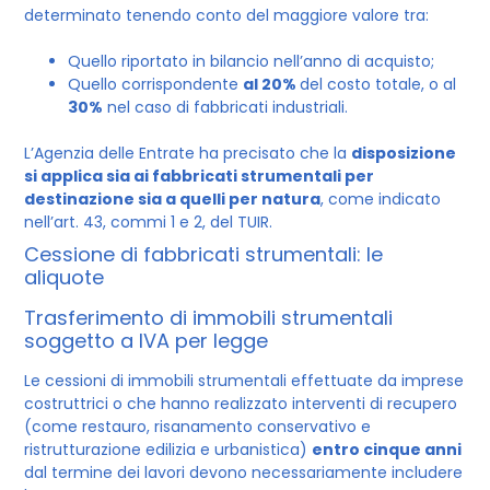
determinato tenendo conto del maggiore valore tra:
Quello riportato in bilancio nell’anno di acquisto;
Quello corrispondente
al 20%
del costo totale, o al
30%
nel caso di fabbricati industriali.
L’Agenzia delle Entrate ha precisato che la
disposizione
si applica sia ai fabbricati strumentali per
destinazione sia a quelli per natura
, come indicato
nell’art. 43, commi 1 e 2, del TUIR.
Cessione di fabbricati strumentali: le
aliquote
Trasferimento di immobili strumentali
soggetto a IVA per legge
Le cessioni di immobili strumentali effettuate da imprese
costruttrici o che hanno realizzato interventi di recupero
(come restauro, risanamento conservativo e
ristrutturazione edilizia e urbanistica)
entro cinque anni
dal termine dei lavori devono necessariamente includere