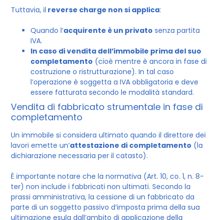
Tuttavia, il
reverse charge non si applica
:
Quando l’
acquirente è un privato
senza partita
IVA.
In caso di vendita dell’immobile prima del suo
completamento
(cioè mentre è ancora in fase di
costruzione o ristrutturazione). In tal caso
l’operazione è soggetta a IVA obbligatoria e deve
essere fatturata secondo le modalità standard.
Vendita di fabbricato strumentale in fase di
completamento
Un immobile si considera ultimato quando il direttore dei
lavori emette un’
attestazione di completamento
(la
dichiarazione necessaria per il catasto).
È importante notare che la normativa (Art. 10, co. 1, n. 8-
ter) non include i fabbricati non ultimati. Secondo la
prassi amministrativa, la cessione di un fabbricato da
parte di un soggetto passivo d’imposta prima della sua
ultimazione esula dall’ambito di applicazione della