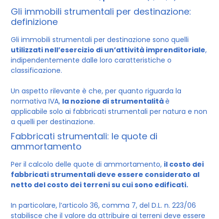
Gli immobili strumentali per destinazione:
definizione
Gli immobili strumentali per destinazione sono quelli
utilizzati nell’esercizio di un’attività imprenditoriale
,
indipendentemente dalle loro caratteristiche o
classificazione.
Un aspetto rilevante è che, per quanto riguarda la
normativa IVA,
la nozione di strumentalità
è
applicabile solo ai fabbricati strumentali per natura e non
a quelli per destinazione.
Fabbricati strumentali: le quote di
ammortamento
Per il calcolo delle quote di ammortamento,
il costo dei
fabbricati strumentali deve essere considerato al
netto del costo dei terreni su cui sono edificati.
In particolare, l’articolo 36, comma 7, del D.L. n. 223/06
stabilisce che il valore da attribuire ai terreni deve essere