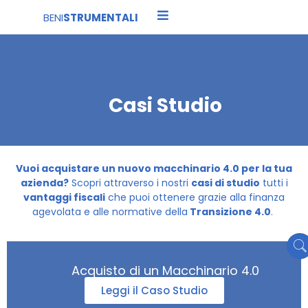
BENI
STRUMENTALI
Beni Strumentali 4.0
Casi Studio
Casi Studio
Vuoi acquistare un nuovo macchinario 4.0 per la tua
azienda?
Scopri attraverso i nostri
casi di studio
tutti i
vantaggi fiscali
che puoi ottenere grazie alla finanza
agevolata e alle normative della
Transizione 4.0
.
Acquisto di un Macchinario 4.0
Leggi il Caso Studio